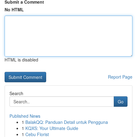
Submit a Comment
No HTML
HTML is disabled
Report Page
Search
Go
Published News
1
BalakQQ: Panduan Detail untuk Pengguna
1
KQXS: Your Ultimate Guide
1
Cebu Florist