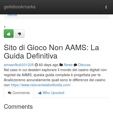
Home
geilebookmarks
Togg
navi
Home
1
Sito di Gioco Non AAMS: La
Guida Definitiva
amaanfkub331225
60 days ago
News
Discuss
Nel caso in cui desideri esplorare il mondo dei casino digitali non
regolati da AAMS, questa guida completa è progettata per te .
Analizzeremo accuratamente quali sono le differenze dei casino
non
https://www.ristorantelabotticella.com/
Comments
Who Upvoted
Comments