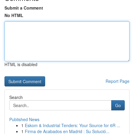
Submit a Comment
No HTML
HTML is disabled
Report Page
Search
Go
Published News
1
Eskom & Industrial Tenders: Your Source for 6R ...
1
Firma de Acabados en Madrid : Su Solució...