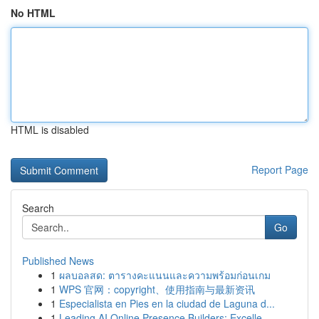
No HTML
HTML is disabled
Report Page
Search
Go
Published News
1
ผลบอลสด: ตารางคะแนนและความพร้อมก่อนเกม
1
WPS 官网：copyright、使用指南与最新资讯
1
Especialista en Pies en la ciudad de Laguna d...
1
Leading AI Online Presence Builders: Excelle...