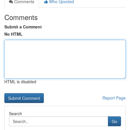
Comments
Who Upvoted
Comments
Submit a Comment
No HTML
HTML is disabled
Report Page
Search
Go