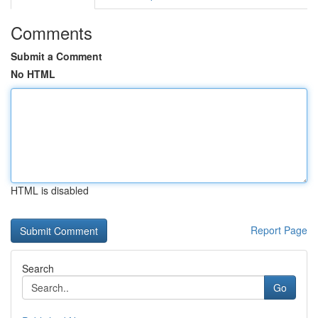
Comments
Submit a Comment
No HTML
HTML is disabled
Report Page
Search
Go