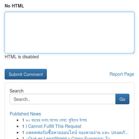
No HTML
HTML is disabled
Report Page
Search
Go
Published News
1
৯০ বছরের গুনাহ মাফের দোয়া: মুক্তির উপায়
1
I Cannot Fulfill This Request
1
แพลตฟอร์มซื้อหวยออนไลน์ จองหวยง่าย และ ปลอดภั...
1
¿Qué es LegalShield y Cómo Funciona: Tu