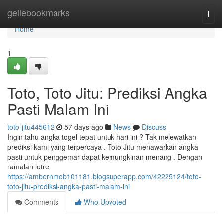
Home
geilebookmarks
Togg
navi
Home
1
Toto, Toto Jitu: Prediksi Angka
Pasti Malam Ini
toto-jitu445612
57 days ago
News
Discuss
Ingin tahu angka togel tepat untuk hari ini ? Tak melewatkan
prediksi kami yang terpercaya . Toto Jitu menawarkan angka
pasti untuk penggemar dapat kemungkinan menang . Dengan
ramalan lotre
https://ambernmob101181.blogsuperapp.com/42225124/toto-
toto-jitu-prediksi-angka-pasti-malam-ini
Comments
Who Upvoted