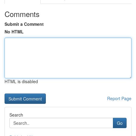
Comments
Submit a Comment
No HTML
HTML is disabled
Report Page
Search
Go