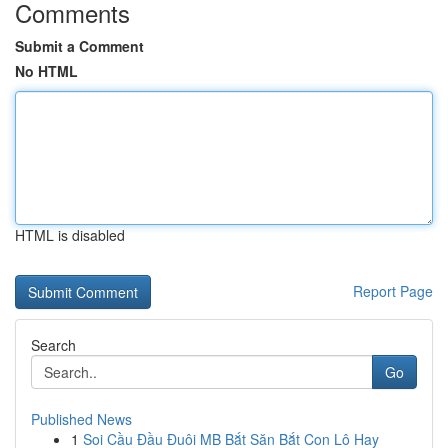
Comments
Submit a Comment
No HTML
HTML is disabled
Report Page
Search
Go
Published News
1
Soi Cầu Đầu Đuôi MB Bắt Săn Bắt Con Lô Hay