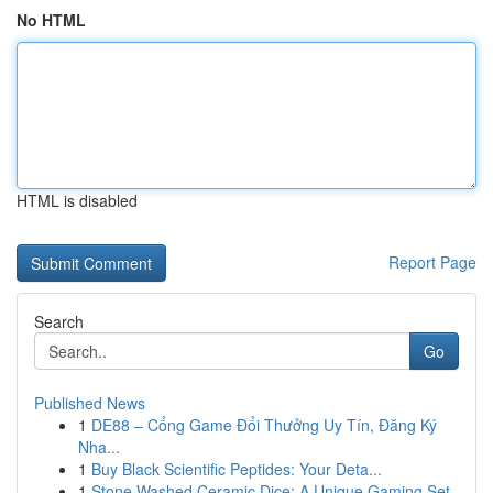
No HTML
HTML is disabled
Report Page
Search
Go
Published News
1
DE88 – Cổng Game Đổi Thưởng Uy Tín, Đăng Ký
Nha...
1
Buy Black Scientific Peptides: Your Deta...
1
Stone Washed Ceramic Dice: A Unique Gaming Set