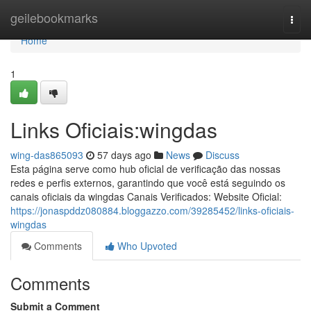
Home
geilebookmarks
Togg
navi
Home
1
Links Oficiais:wingdas
wing-das865093
57 days ago
News
Discuss
Esta página serve como hub oficial de verificação das nossas
redes e perfis externos, garantindo que você está seguindo os
canais oficiais da wingdas Canais Verificados: Website Oficial:
https://jonaspddz080884.bloggazzo.com/39285452/links-oficiais-
wingdas
Comments
Who Upvoted
Comments
Submit a Comment