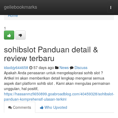
Home
geilebookmarks
Togg
navi
Home
1
sohibslot Panduan detail &
review terbaru
idaxbjy644658
57 days ago
News
Discuss
Apakah Anda penasaran untuk mengeksplorasi sohib slot ?
Artikel ini akan memberikan detail lengkap mengenai semua
aspek dari platform sohib slot . Kami akan mengulas permainan
unggulan, hal positif,
https://hassanmzfi650899.goabroadblog.com/40459328/sohibslot-
panduan-komprehensif-ulasan-terkini
Comments
Who Upvoted