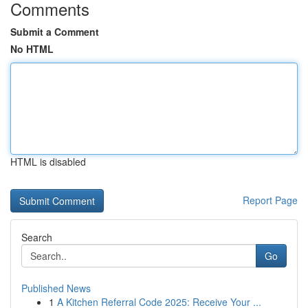
Comments
Submit a Comment
No HTML
HTML is disabled
Report Page
Search
Go
Published News
1
A Kitchen Referral Code 2025: Receive Your ...