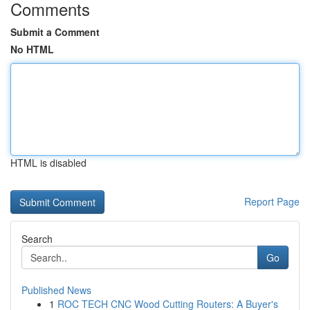
Comments
Submit a Comment
No HTML
HTML is disabled
Report Page
Search
Go
Published News
1
ROC TECH CNC Wood Cutting Routers: A Buyer's