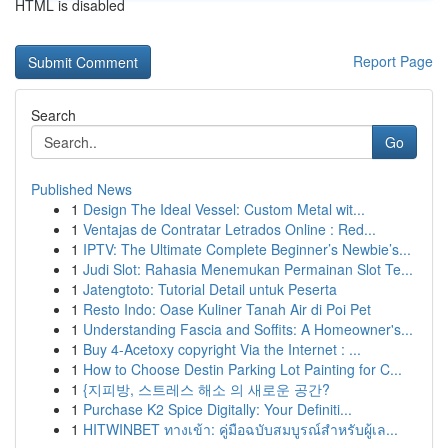
HTML is disabled
Report Page
Search
Go
Published News
1
Design The Ideal Vessel: Custom Metal wit...
1
Ventajas de Contratar Letrados Online : Red...
1
IPTV: The Ultimate Complete Beginner’s Newbie’s...
1
Judi Slot: Rahasia Menemukan Permainan Slot Te...
1
Jatengtoto: Tutorial Detail untuk Peserta
1
Resto Indo: Oase Kuliner Tanah Air di Poi Pet
1
Understanding Fascia and Soffits: A Homeowner's...
1
Buy 4-Acetoxy copyright Via the Internet : ...
1
How to Choose Destin Parking Lot Painting for C...
1
{지피방, 스트레스 해소 의 새로운 공간?
1
Purchase K2 Spice Digitally: Your Definiti...
1
HITWINBET ทางเข้า: คู่มือฉบับสมบูรณ์สำหรับผู้เล...