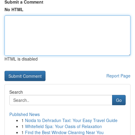
Submit a Comment
No HTML
HTML is disabled
Report Page
Search
Go
Published News
1
Noida to Dehradun Taxi: Your Easy Travel Guide
1
Whitefield Spa: Your Oasis of Relaxation
1
Find the Best Window Cleaning Near You