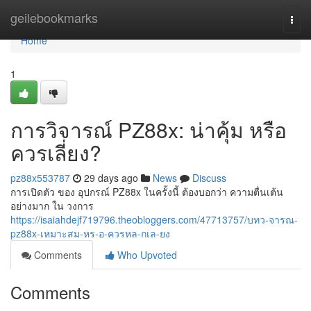
Home
geilebookmarks
Togg
navi
Home
1
การวิจารณ์ PZ88x: น่าคุ้ม หรือ
ควรเลี่ยง?
pz88x553787
29 days ago
News
Discuss
การเปิดตัว ของ อุปกรณ์ PZ88x ในครั้งนี้ ต้องบอกว่า ความตื่นเต้น
อย่างมาก ใน วงการ
https://isaiahdejf719796.theobloggers.com/47713757/บทว-จารณ-
pz88x-เหมาะสม-หร-อ-ควรหล-กเล-ยง
Comments
Who Upvoted
Comments