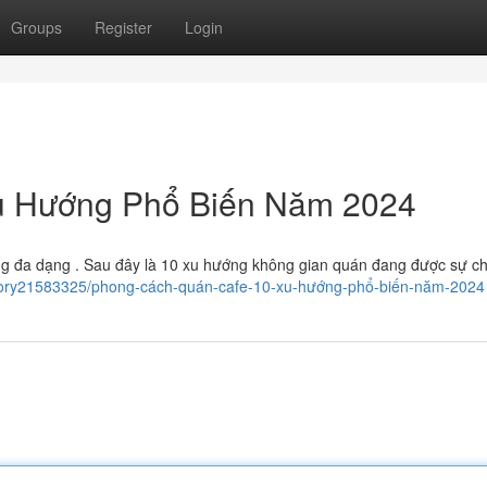
Groups
Register
Login
Xu Hướng Phổ Biến Năm 2024
g đa dạng . Sau đây là 10 xu hướng không gian quán đang được sự chú
story21583325/phong-cách-quán-cafe-10-xu-hướng-phổ-biến-năm-2024