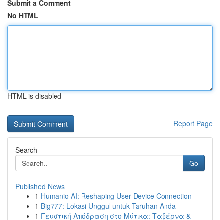
Submit a Comment
No HTML
HTML is disabled
Report Page
Search
Go
Published News
1
Humanio AI: Reshaping User-Device Connection
1
Big777: Lokasi Unggul untuk Taruhan Anda
1
Γευστική Απόδραση στο Μύτικα: Ταβέρνα &